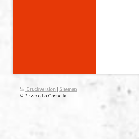
Druckversion
|
Sitemap
© Pizzeria La Cassetta