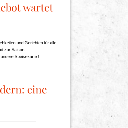
gebot wartet
ichkeiten und Gerichten für alle
d zur Saison.
 unsere Speisekarte !
ldern: eine