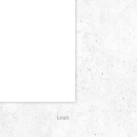
Login